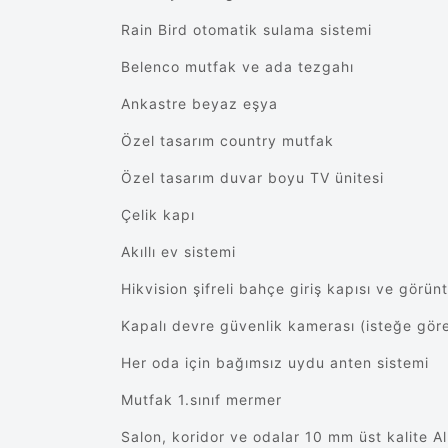
Rain Bird otomatik sulama sistemi
Belenco mutfak ve ada tezgahı
Ankastre beyaz eşya
Özel tasarım country mutfak
Özel tasarım duvar boyu TV ünitesi
Çelik kapı
Akıllı ev sistemi
Hikvision şifreli bahçe giriş kapısı ve görün
Kapalı devre güvenlik kamerası (isteğe gör
Her oda için bağımsız uydu anten sistemi
Mutfak 1.sınıf mermer
Salon, koridor ve odalar 10 mm üst kalite 