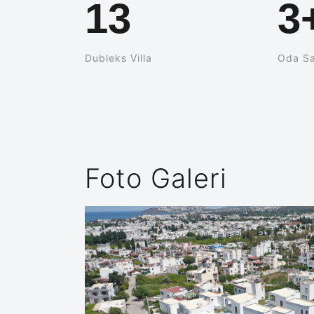
13
3
Dubleks Villa
Oda Sa
Foto Galeri