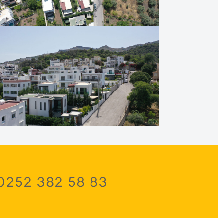
0252 382 58 83