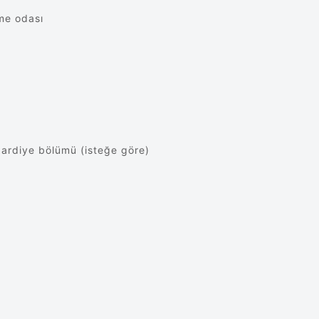
nme odası
ş ardiye bölümü (isteğe göre)