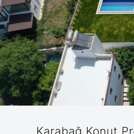
Karabağ Konut Pr