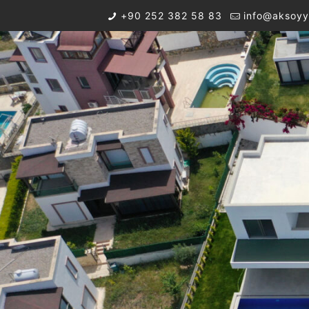
+90 252 382 58 83
info@aksoyy