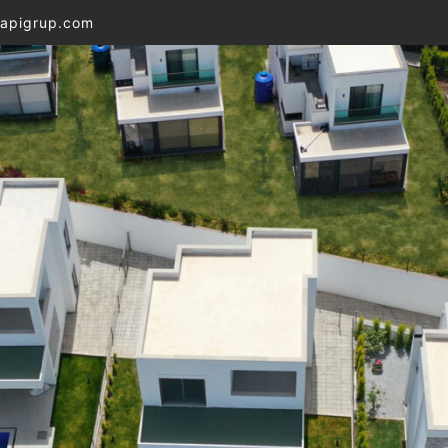
apigrup.com