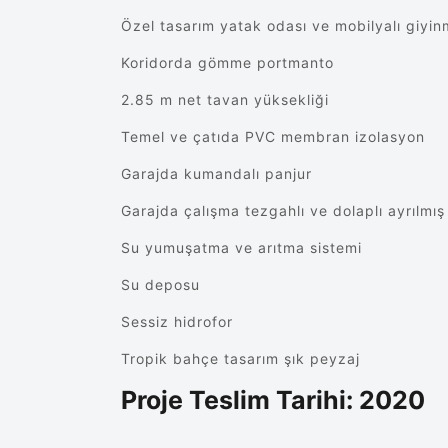
Özel tasarım yatak odası ve mobilyalı giyi
Koridorda gömme portmanto
2.85 m net tavan yüksekliği
Temel ve çatıda PVC membran izolasyon
Garajda kumandalı panjur
Garajda çalışma tezgahlı ve dolaplı ayrılmı
Su yumuşatma ve arıtma sistemi
Su deposu
Sessiz hidrofor
Tropik bahçe tasarım şık peyzaj
Proje Teslim Tarihi: 2020