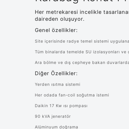
Her metrekaresi incelikle tasarlan
daireden oluşuyor.
Genel özellikler:
Site içerisinde radye temel sistemi uygulana
Tüm binalarda temelde SU izolasyonları ve ça
Ara bölme ve dış cepheye bakan duvarlarda t
Diğer Özellikler:
Yerden ısıtma sistemi
Her odada fan-coil soğutma istemi
Daikin 17 Kw ısı pompası
90 kVA jeneratör
Alüminyum doğrama