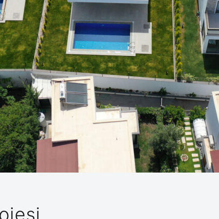
ojesi