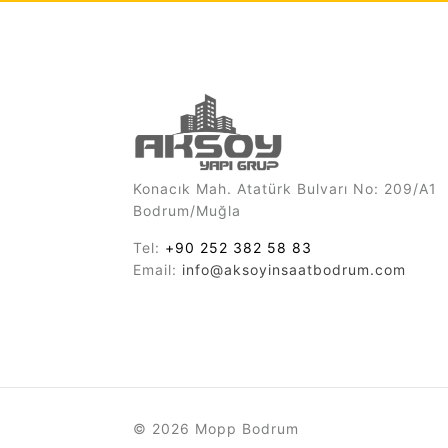
Konacık Mah. Atatürk Bulvarı No: 209/A1
Bodrum/Muğla
Tel:
+90 252 382 58 83
Email:
info@aksoyinsaatbodrum.com
© 2026 Mopp Bodrum