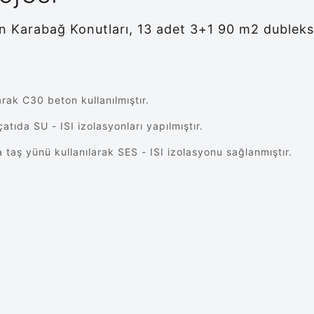
an Karabağ Konutları, 13 adet 3+1 90 m2 dubleks
rak C30 beton kullanılmıştır.
tıda SU - ISI izolasyonları yapılmıştır.
aş yünü kullanılarak SES - ISI izolasyonu sağlanmıştır.