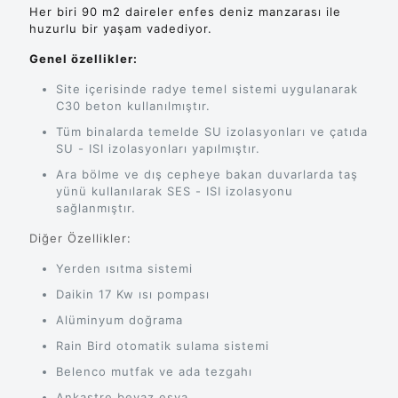
Her biri 90 m2 daireler enfes deniz manzarası ile
huzurlu bir yaşam vadediyor.
Genel özellikler:
Site içerisinde radye temel sistemi uygulanarak
C30 beton kullanılmıştır.
Tüm binalarda temelde SU izolasyonları ve çatıda
SU - ISI izolasyonları yapılmıştır.
Ara bölme ve dış cepheye bakan duvarlarda taş
yünü kullanılarak SES - ISI izolasyonu
sağlanmıştır.
Diğer Özellikler:
Yerden ısıtma sistemi
Daikin 17 Kw ısı pompası
Alüminyum doğrama
Rain Bird otomatik sulama sistemi
Belenco mutfak ve ada tezgahı
Ankastre beyaz eşya