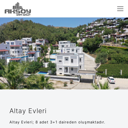
Altay Evleri
Altay Evleri; 8 adet 3+1 daireden oluşmaktadır.