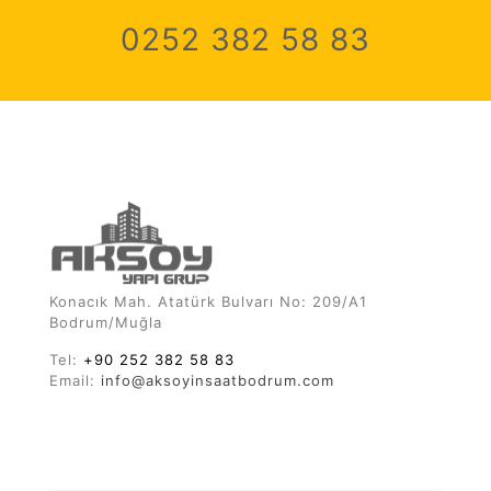
0252 382 58 83
Konacık Mah. Atatürk Bulvarı No: 209/A1
Bodrum/Muğla
Tel:
+90 252 382 58 83
Email:
info@aksoyinsaatbodrum.com