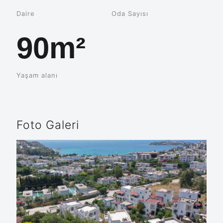
Daire
Oda Sayısı
90m²
Yaşam alanı
Foto Galeri