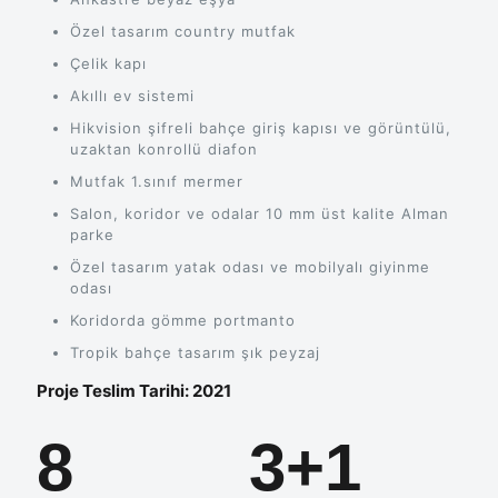
Özel tasarım country mutfak
Çelik kapı
Akıllı ev sistemi
Hikvision şifreli bahçe giriş kapısı ve görüntülü,
uzaktan konrollü diafon
Mutfak 1.sınıf mermer
Salon, koridor ve odalar 10 mm üst kalite Alman
parke
Özel tasarım yatak odası ve mobilyalı giyinme
odası
Koridorda gömme portmanto
Tropik bahçe tasarım şık peyzaj
Proje Teslim Tarihi: 2021
8
3+1